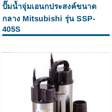
ปั๊มน้ำจุ่มเอนกประสงค์ขนาด
กลาง Mitsubishi รุ่น SSP-
405S