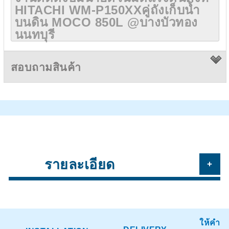
HITACHI WM-P150XXคู่ถังเก็บน้ำ
บนดิน MOCO 850L @บางบัวทอง
นนทบุรี
สอบถามสินค้า
รายละเอียด
+
ให้คำ