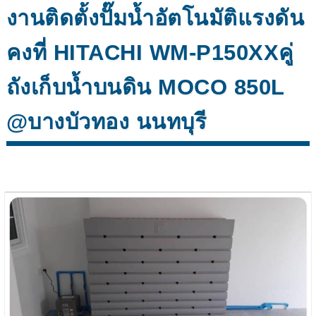
งานติดตั้งปั๊มน้ำอัตโนมัติแรงดัน
คงที่ HITACHI WM-P150XXคู่
ถังเก็บน้ำบนดิน MOCO 850L
@บางบัวทอง นนทบุรี