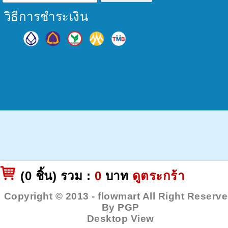
วิธีการชำระเงิน
(0 ชิ้น) รวม :
0
บาท
ดูตระกร้า
Copyright © 2013 - flowmart All Right Reserve
By
PGP
Desktop View