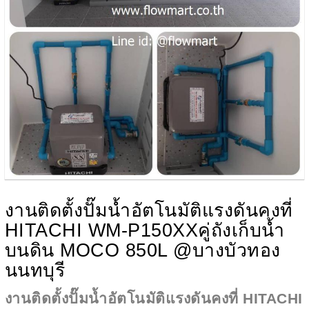
งานติดตั้งปั๊มน้ำอัตโนมัติแรงดันคงที่
HITACHI WM-P150XXคู่ถังเก็บน้ำ
บนดิน MOCO 850L @บางบัวทอง
นนทบุรี
งานติดตั้งปั๊มน้ำอัตโนมัติแรงดันคงที่ HITACHI