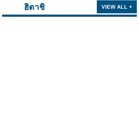
ฮิตาชิ
VIEW ALL +