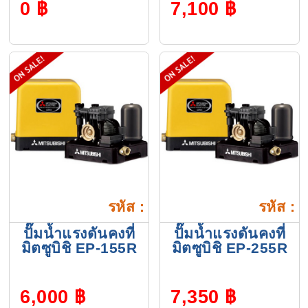
0 ฿
7,100 ฿
รหัส :
รหัส :
ปั๊มน้ำแรงดันคงที่
ปั๊มน้ำแรงดันคงที่
มิตซูบิชิ EP-155R
มิตซูบิชิ EP-255R
6,000 ฿
7,350 ฿