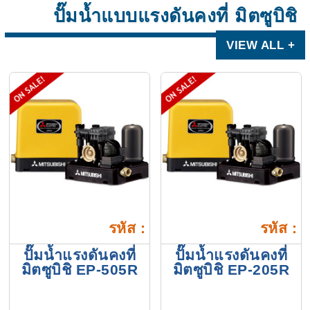
ปั๊มน้ำแบบแรงดันคงที่ มิตซูบิชิ
VIEW ALL +
รหัส :
รหัส :
ปั๊มน้ำแรงดันคงที่
ปั๊มน้ำแรงดันคงที่
มิตซูบิชิ EP-505R
มิตซูบิชิ EP-205R