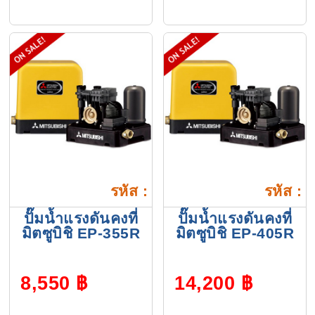
รหัส :
รหัส :
ปั๊มน้ำแรงดันคงที่
ปั๊มน้ำแรงดันคงที่
มิตซูบิชิ EP-355R
มิตซูบิชิ EP-405R
8,550 ฿
14,200 ฿