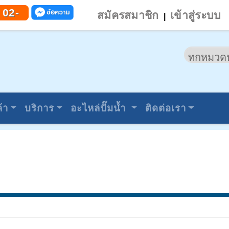
 02-
สมัครสมาชิก
เข้าสู่ระบบ
|
้า
บริการ
อะไหล่ปั๊มน้ำ
ติดต่อเรา