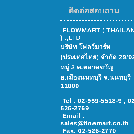
ติดต่อสอบถาม
FLOWMART ( THAILA
) .,LTD
บริษัท โฟลว์มาร์ท
(ประเทศไทย) จำกัด 29/9
หมู่ 2 ต.ตลาดขวัญ
อ.เมืองนนทบุรี จ.นนทบุรี
11000
Tel : 02-969-5518-9 , 0
526-2769
Email :
sales@ﬂowmart.co.th
Fax: 02-526-2770