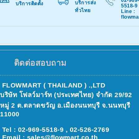
02-969
บริการส่ง
บริการติดตั้ง
5518-9
ทั่วไทย
Line :
flowma
ติดต่อสอบถาม
FLOWMART ( THAILAND ) .,LTD
บริษัท โฟลว์มาร์ท (ประเทศไทย) จำกัด 29/92
หมู่ 2 ต.ตลาดขวัญ อ.เมืองนนทบุรี จ.นนทบุรี
11000
Tel : 02-969-5518-9 , 02-526-2769
Email : sales@ﬂowmart.co.th