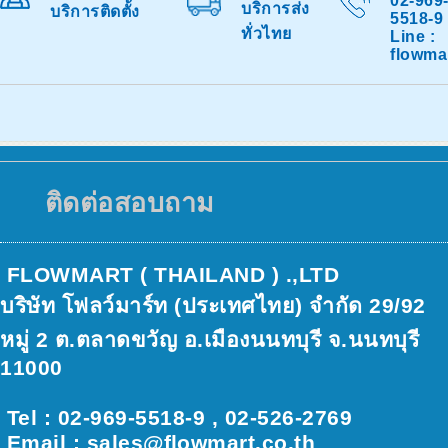
02-969
บริการส่ง
บริการติดตั้ง
5518-9
ทั่วไทย
Line :
flowma
ติดต่อสอบถาม
FLOWMART ( THAILAND ) .,LTD
บริษัท โฟลว์มาร์ท (ประเทศไทย) จำกัด 29/92
หมู่ 2 ต.ตลาดขวัญ อ.เมืองนนทบุรี จ.นนทบุรี
11000
Tel : 02-969-5518-9 , 02-526-2769
Email : sales@ﬂowmart.co.th