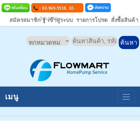
: 02-969-5518, 02-
526-2769
สมัครสมาชิก
เข้าสู่ระบบ
รายการโปรด
สั่งซื้อสินค้า
|
เมนู