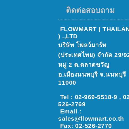
ติดต่อสอบถาม
FLOWMART ( THAILA
) .,LTD
บริษัท โฟลว์มาร์ท
(ประเทศไทย) จำกัด 29/9
หมู่ 2 ต.ตลาดขวัญ
อ.เมืองนนทบุรี จ.นนทบุรี
11000
Tel : 02-969-5518-9 , 0
526-2769
Email :
sales@ﬂowmart.co.th
Fax: 02-526-2770