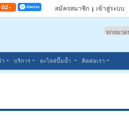
 02-
สมัครสมาชิก
เข้าสู่ระบบ
|
้า
บริการ
อะไหล่ปั๊มน้ำ
ติดต่อเรา