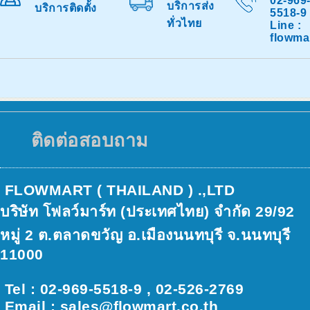
02-969
บริการส่ง
บริการติดตั้ง
5518-9
ทั่วไทย
Line :
flowma
ติดต่อสอบถาม
FLOWMART ( THAILAND ) .,LTD
บริษัท โฟลว์มาร์ท (ประเทศไทย) จำกัด 29/92
หมู่ 2 ต.ตลาดขวัญ อ.เมืองนนทบุรี จ.นนทบุรี
11000
Tel : 02-969-5518-9 , 02-526-2769
Email : sales@ﬂowmart.co.th